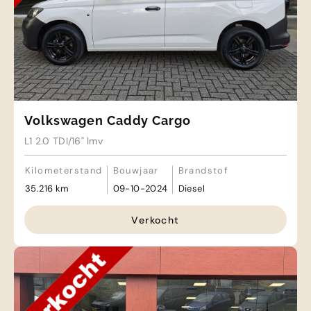
Volkswagen Caddy Cargo
L1 2.0 TDI/16" lmv
Kilometerstand
Bouwjaar
Brandstof
35.216 km
09-10-2024
Diesel
Verkocht