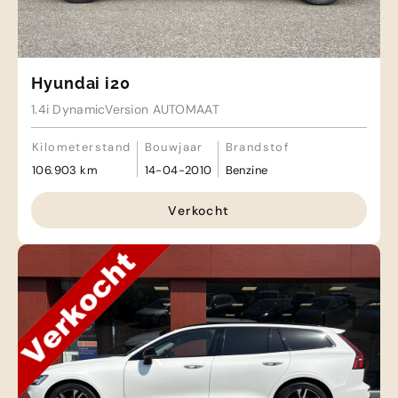
Hyundai i20
1.4i DynamicVersion AUTOMAAT
Kilometerstand
Bouwjaar
Brandstof
106.903 km
14-04-2010
Benzine
Verkocht