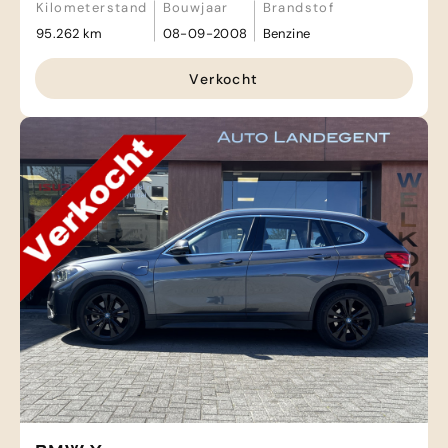
Kilometerstand
Bouwjaar
Brandstof
95.262 km
08-09-2008
Benzine
Verkocht