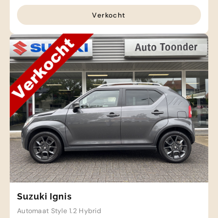
Verkocht
Suzuki Ignis
Automaat Style 1.2 Hybrid