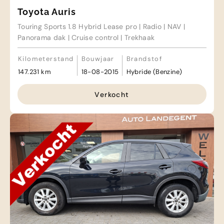
Toyota Auris
Touring Sports 1.8 Hybrid Lease pro | Radio | NAV |
Panorama dak | Cruise control | Trekhaak
Kilometerstand
Bouwjaar
Brandstof
147.231 km
18-08-2015
Hybride (Benzine)
Verkocht