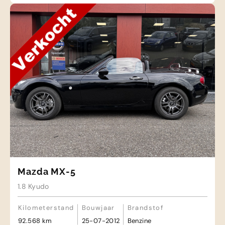
Mazda MX-5
1.8 Kyudo
Kilometerstand
Bouwjaar
Brandstof
92.568 km
25-07-2012
Benzine