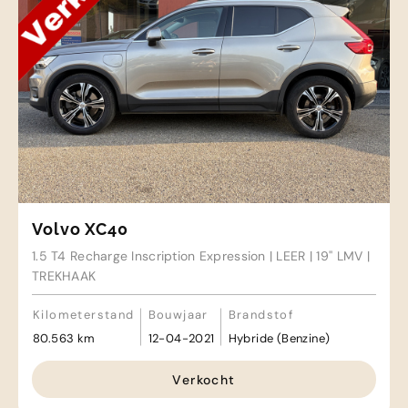
Volvo XC40
1.5 T4 Recharge Inscription Expression | LEER | 19'' LMV |
TREKHAAK
Kilometerstand
Bouwjaar
Brandstof
80.563 km
12-04-2021
Hybride (Benzine)
Verkocht