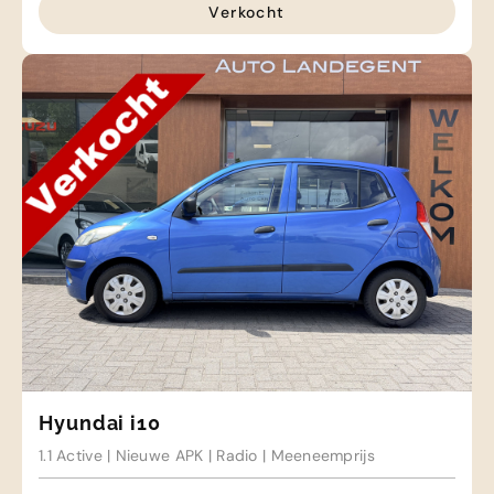
Verkocht
Hyundai i10
1.1 Active | Nieuwe APK | Radio | Meeneemprijs