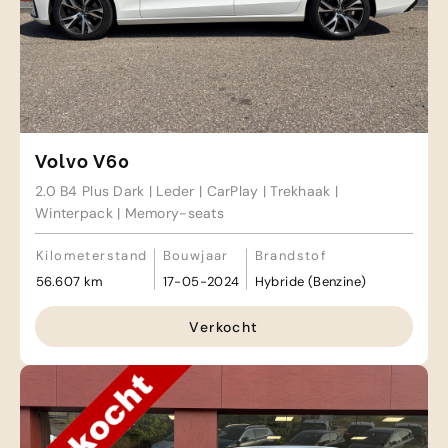
Volvo V60
2.0 B4 Plus Dark | Leder | CarPlay | Trekhaak |
Winterpack | Memory-seats
Kilometerstand
Bouwjaar
Brandstof
56.607 km
17-05-2024
Hybride (Benzine)
Verkocht