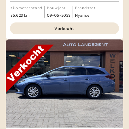
Kilometerstand
Bouwjaar
Brandstof
35.623 km
09-05-2023
Hybride
Verkocht