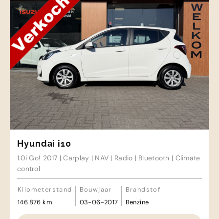
Hyundai i10
1.0i Go! 2017 | Carplay | NAV | Radio | Bluetooth | Climate
control
Kilometerstand
Bouwjaar
Brandstof
146.876 km
03-06-2017
Benzine