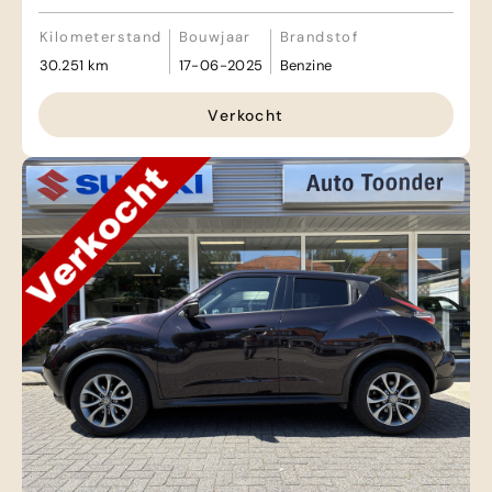
Kilometerstand
Bouwjaar
Brandstof
30.251 km
17-06-2025
Benzine
Verkocht