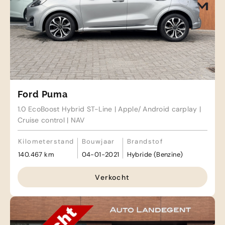
Ford Puma
1.0 EcoBoost Hybrid ST-Line | Apple/ Android carplay |
Cruise control | NAV
Kilometerstand
Bouwjaar
Brandstof
140.467 km
04-01-2021
Hybride (Benzine)
Verkocht