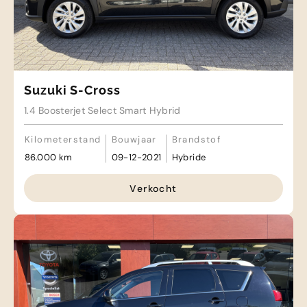
Suzuki S-Cross
1.4 Boosterjet Select Smart Hybrid
Kilometerstand
Bouwjaar
Brandstof
86.000 km
09-12-2021
Hybride
Verkocht