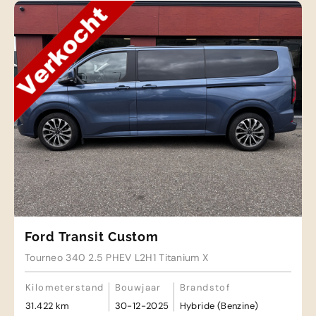
Ford Transit Custom
Tourneo 340 2.5 PHEV L2H1 Titanium X
Kilometerstand
Bouwjaar
Brandstof
31.422 km
30-12-2025
Hybride (Benzine)