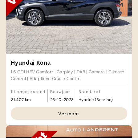
Hyundai Kona
1.6 GDI HEV Comfort | Carplay | DAB | Camera | Climate
Control | Adaptieve Cruise Control
Kilometerstand
Bouwjaar
Brandstof
31.407 km
26-10-2023
Hybride (Benzine)
Verkocht