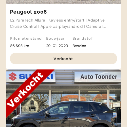
Peugeot 2008
1.2 PureTech Allure | Keyless entry/start | Adaptive
Cruise Control | Apple carplay/android | Camera |
Sensoren voor/achter
Kilometerstand
Bouwjaar
Brandstof
86.698 km
29-01-2020
Benzine
Verkocht