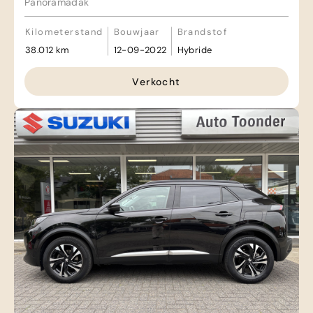
Panoramadak
Kilometerstand
Bouwjaar
Brandstof
38.012 km
12-09-2022
Hybride
Verkocht