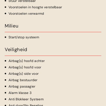
Stuur verstelbaar
Voorstoelen in hoogte verstelbaar
Voorstoelen verwarmd
Milieu
Start/stop systeem
Veiligheid
Airbag(s) hoofd achter
Airbag(s) hoofd voor
Airbag(s) side voor
Airbag bestuurder
Airbag passagier
Alarm klasse 3
Anti Blokkeer Systeem
Anti doorSlip Regeling