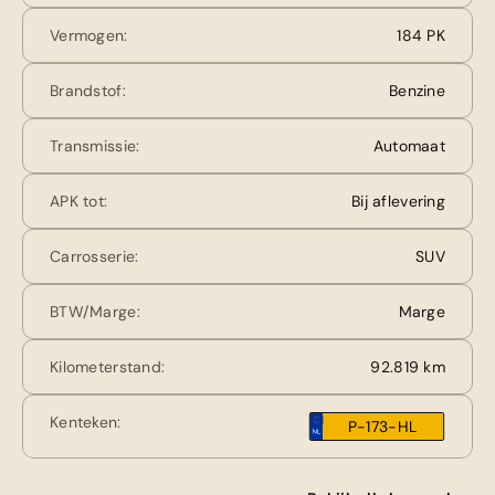
Vermogen:
184 PK
Brandstof:
Benzine
Transmissie:
Automaat
APK tot:
Bij aflevering
Carrosserie:
SUV
BTW/Marge:
Marge
Kilometerstand:
92.819 km
Kenteken:
P-173-HL