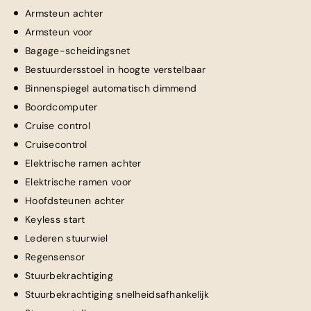
Armsteun achter
Armsteun voor
Bagage-scheidingsnet
Bestuurdersstoel in hoogte verstelbaar
Binnenspiegel automatisch dimmend
Boordcomputer
Cruise control
Cruisecontrol
Elektrische ramen achter
Elektrische ramen voor
Hoofdsteunen achter
Keyless start
Lederen stuurwiel
Regensensor
Stuurbekrachtiging
Stuurbekrachtiging snelheidsafhankelijk