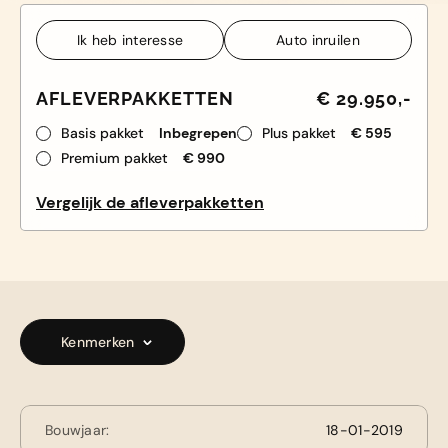
Ik heb interesse
Auto inruilen
Ik heb interesse
Auto inruilen
AFLEVERPAKKETTEN
€ 29.950,-
Basis pakket
Inbegrepen
Plus pakket
€ 595
Premium pakket
€ 990
Vergelijk de afleverpakketten
Kenmerken
Bouwjaar:
18-01-2019