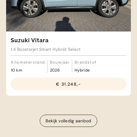
Suzuki Vitara
1.4 Boosterjet Smart Hybrid Select
Kilometerstand
Bouwjaar
Brandstof
10 km
2026
Hybride
€ 31.248,-
Bekijk volledig aanbod
Bekijk volledig aanbod