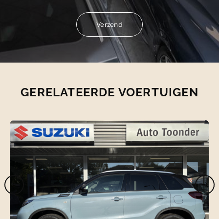
Verzend
Verzend
GERELATEERDE VOERTUIGEN