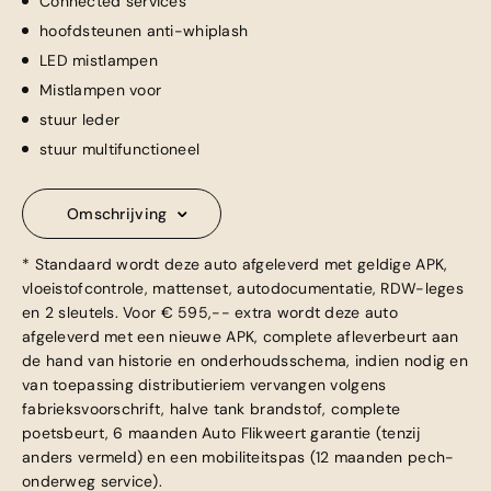
Connected services
hoofdsteunen anti-whiplash
LED mistlampen
Mistlampen voor
stuur leder
stuur multifunctioneel
Omschrijving
* Standaard wordt deze auto afgeleverd met geldige APK,
vloeistofcontrole, mattenset, autodocumentatie, RDW-leges
en 2 sleutels. Voor € 595,-- extra wordt deze auto
afgeleverd met een nieuwe APK, complete afleverbeurt aan
de hand van historie en onderhoudsschema, indien nodig en
van toepassing distributieriem vervangen volgens
fabrieksvoorschrift, halve tank brandstof, complete
poetsbeurt, 6 maanden Auto Flikweert garantie (tenzij
anders vermeld) en een mobiliteitspas (12 maanden pech-
onderweg service).