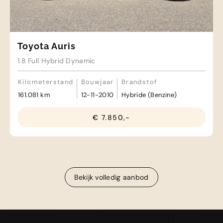
Toyota Auris
1.8 Full Hybrid Dynamic
Kilometerstand
Bouwjaar
Brandstof
161.081 km
12-11-2010
Hybride (Benzine)
€ 7.850,-
Bekijk volledig aanbod
Bekijk volledig aanbod