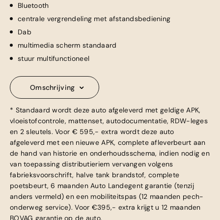
Bluetooth
centrale vergrendeling met afstandsbediening
Dab
multimedia scherm standaard
stuur multifunctioneel
Omschrijving
* Standaard wordt deze auto afgeleverd met geldige APK,
vloeistofcontrole, mattenset, autodocumentatie, RDW-leges
en 2 sleutels. Voor € 595,- extra wordt deze auto
afgeleverd met een nieuwe APK, complete afleverbeurt aan
de hand van historie en onderhoudsschema, indien nodig en
van toepassing distributieriem vervangen volgens
fabrieksvoorschrift, halve tank brandstof, complete
poetsbeurt, 6 maanden Auto Landegent garantie (tenzij
anders vermeld) en een mobiliteitspas (12 maanden pech-
onderweg service). Voor €395,- extra krijgt u 12 maanden
BOVAG garantie op de auto.