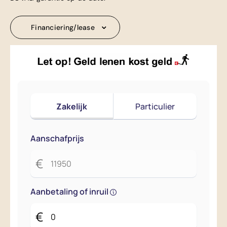
Financiering/lease