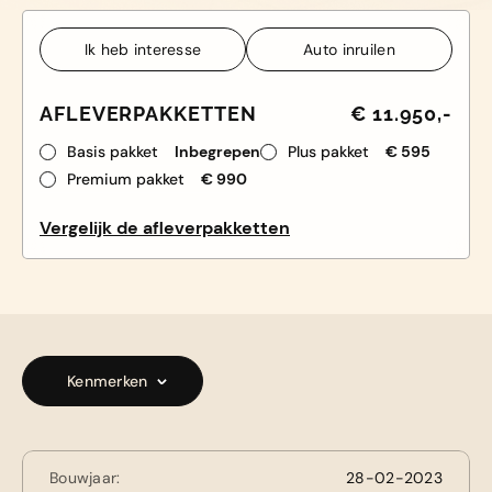
Ik heb interesse
Auto inruilen
Ik heb interesse
Auto inruilen
AFLEVERPAKKETTEN
€ 11.950,-
Basis pakket
Inbegrepen
Plus pakket
€ 595
Premium pakket
€ 990
Vergelijk de afleverpakketten
Kenmerken
Bouwjaar:
28-02-2023