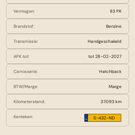
Vermogen:
83 PK
Brandstof:
Benzine
Transmissie:
Handgeschakeld
APK tot:
tot 28-02-2027
Carrosserie:
Hatchback
BTW/Marge:
Marge
Kilometerstand:
37.083 km
Kenteken:
S-432-ND