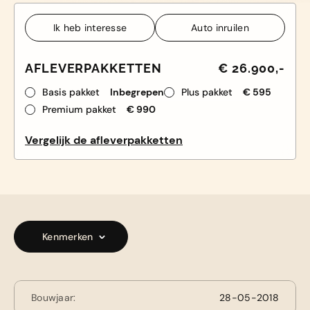
Ik heb interesse
Auto inruilen
Ik heb interesse
Auto inruilen
AFLEVERPAKKETTEN
€ 26.900,-
Basis pakket
Inbegrepen
Plus pakket
€ 595
Premium pakket
€ 990
Vergelijk de afleverpakketten
Kenmerken
Bouwjaar:
28-05-2018