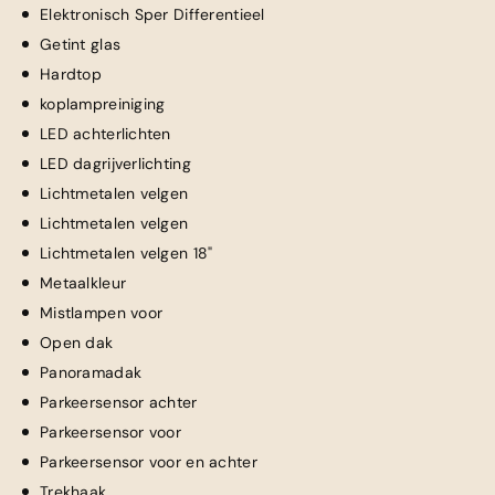
Elektronisch Sper Differentieel
Getint glas
Hardtop
koplampreiniging
LED achterlichten
LED dagrijverlichting
Lichtmetalen velgen
Lichtmetalen velgen
Lichtmetalen velgen 18"
Metaalkleur
Mistlampen voor
Open dak
Panoramadak
Parkeersensor achter
Parkeersensor voor
Parkeersensor voor en achter
Trekhaak