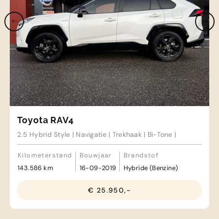
Toyota RAV4
2.5 Hybrid Style | Navigatie | Trekhaak | Bi-Tone |
Kilometerstand
Bouwjaar
Brandstof
143.586 km
16-09-2019
Hybride (Benzine)
€ 25.950,-