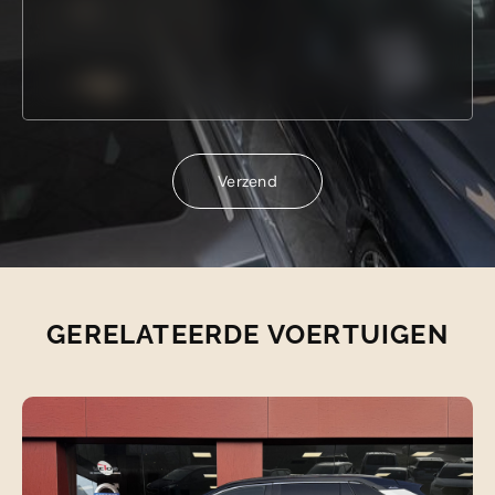
Verzend
Verzend
GERELATEERDE VOERTUIGEN