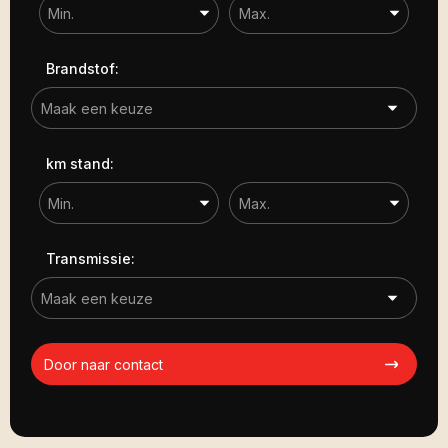
Brandstof:
km stand:
Transmissie:
Door naar contact