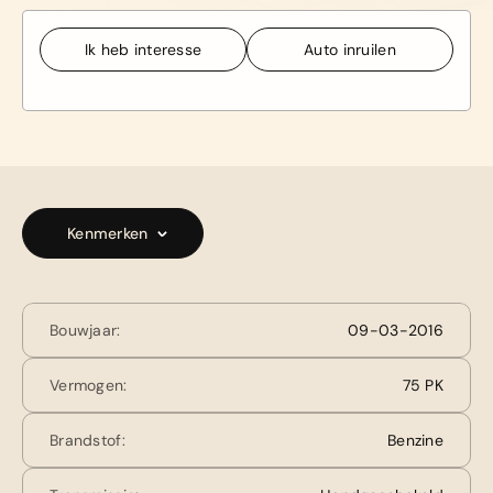
Ik heb interesse
Auto inruilen
Ik heb interesse
Auto inruilen
Kenmerken
Bouwjaar:
09-03-2016
Vermogen:
75 PK
Brandstof:
Benzine