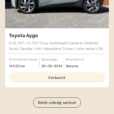
Toyota Aygo
X 1.0 VVT-i S-CVT Envy Automaat| Camera | Android
Auto/ Carplay | LM | Adaptieve Cruise | Lane assist | DAB
| Crimate control
Kilometerstand
Bouwjaar
Brandstof
14.032 km
20-09-2024
Benzine
Verkocht
Bekijk volledig aanbod
Bekijk volledig aanbod