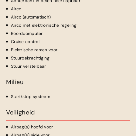
Achterbank in delen neerklapbaar
Airco
Airco (automatisch)
Airco met elektronische regeling
Boordcomputer
Cruise control
Elektrische ramen voor
Stuurbekrachtiging
Stuur verstelbaar
Milieu
Start/stop systeem
Veiligheid
Airbag(s) hoofd voor
Airbag(s) side voor