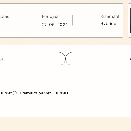
stand
Bouwjaar
Brandstof
Hybride
27-05-2024
sse
sse
€ 595
Premium pakket
€ 990