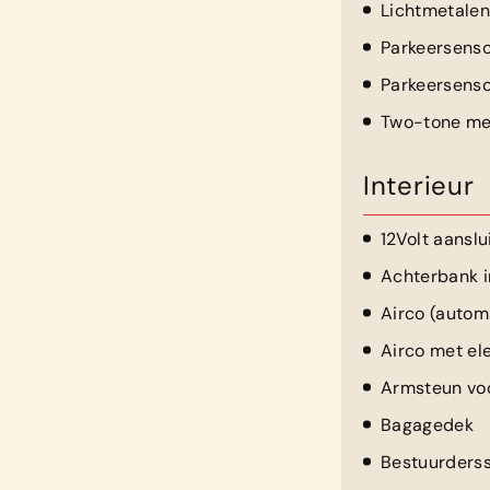
Lichtmetalen
Parkeersenso
Parkeersenso
Two-tone me
Interieur
12Volt aanslu
Achterbank i
Airco (autom
Airco met el
Armsteun vo
Bagagedek
Bestuurderss