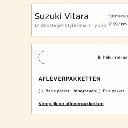
Suzuki Vitara
Kilometer
17.597 km
1.4 Boosterjet Style Smart Hybrid
Ik heb intere
Ik heb intere
AFLEVERPAKKETTEN
Basis pakket
Inbegrepen
Plus pakket
Vergelijk de afleverpakketten