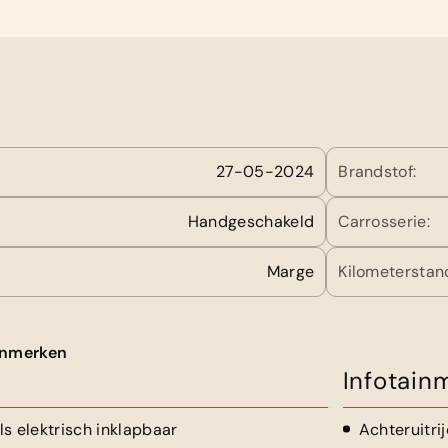
27-05-2024
Brandstof:
Handgeschakeld
Carrosserie:
Marge
Kilometerstan
kenmerken
Infotain
ls elektrisch inklapbaar
Achteruitri