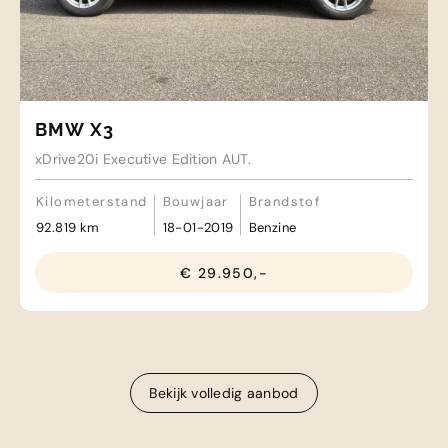
BMW X3
xDrive20i Executive Edition AUT.
Kilometerstand
Bouwjaar
Brandstof
92.819 km
18-01-2019
Benzine
€ 29.950,-
Bekijk volledig aanbod
Bekijk volledig aanbod