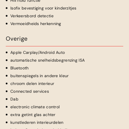
Hill hold functie
Isofix bevestiging voor kinderzitjes
Verkeersbord detectie
Vermoeidheids herkenning
Overige
Apple Carplay/Android Auto
automatische snelheidsbegrenzing ISA
Bluetooth
buitenspiegels in andere kleur
chroom delen interieur
Connected services
Dab
electronic climate control
extra getint glas achter
kunstlederen interieurdelen