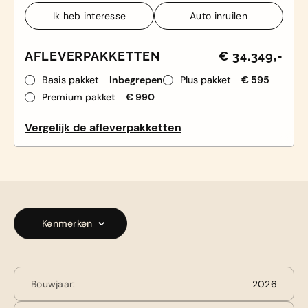
Ik heb interesse
Auto inruilen
Ik heb interesse
Auto inruilen
AFLEVERPAKKETTEN
€ 34.349,-
Basis pakket
Inbegrepen
Plus pakket
€ 595
Premium pakket
€ 990
Vergelijk de afleverpakketten
Kenmerken
Bouwjaar:
2026