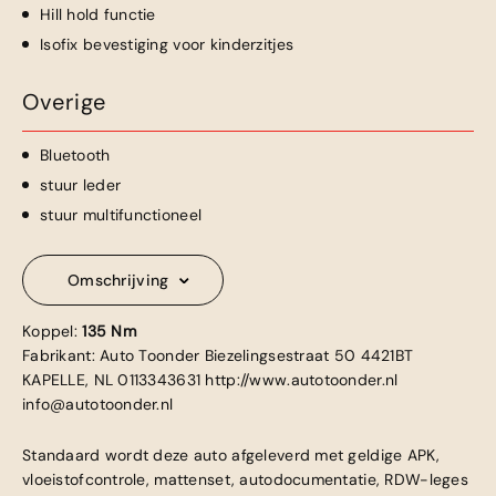
Hill hold functie
Isofix bevestiging voor kinderzitjes
Overige
Bluetooth
stuur leder
stuur multifunctioneel
Omschrijving
Koppel:
135 Nm
Fabrikant: Auto Toonder Biezelingsestraat 50 4421BT
KAPELLE, NL 0113343631 http://www.autotoonder.nl
info@autotoonder.nl
Standaard wordt deze auto afgeleverd met geldige APK,
vloeistofcontrole, mattenset, autodocumentatie, RDW-leges