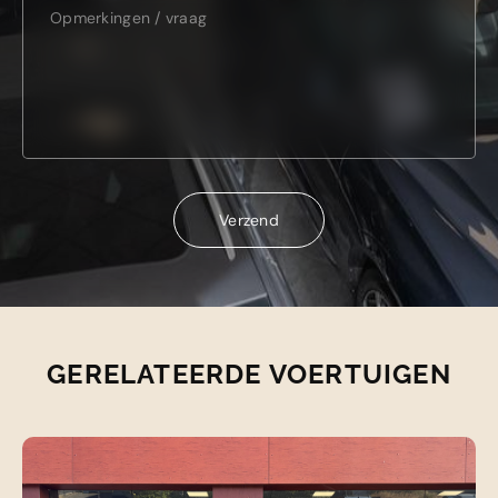
Verzend
Verzend
GERELATEERDE VOERTUIGEN