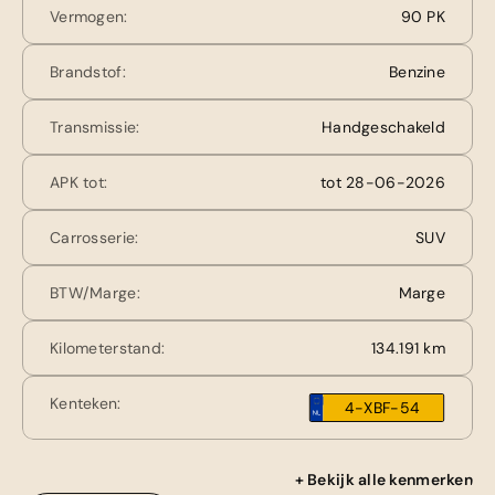
Vermogen:
90 PK
Brandstof:
Benzine
Transmissie:
Handgeschakeld
APK tot:
tot 28-06-2026
Carrosserie:
SUV
BTW/Marge:
Marge
Kilometerstand:
134.191 km
Kenteken:
4-XBF-54
+ Bekijk alle kenmerken