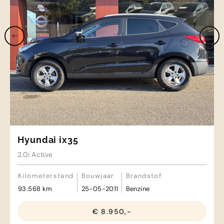
Hyundai ix35
2.0i Active
Kilometerstand
Bouwjaar
Brandstof
93.568 km
25-05-2011
Benzine
€ 8.950,-