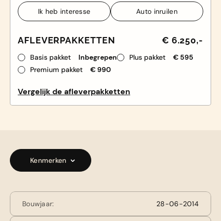
Ik heb interesse
Auto inruilen
Ik heb interesse
Auto inruilen
AFLEVERPAKKETTEN
€ 6.250,-
Basis pakket
Inbegrepen
Plus pakket
€ 595
Premium pakket
€ 990
Vergelijk de afleverpakketten
Kenmerken
Bouwjaar:
28-06-2014