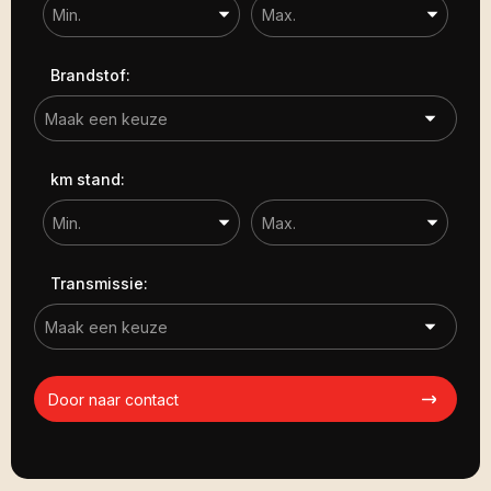
Brandstof:
km stand:
Transmissie:
Door naar contact