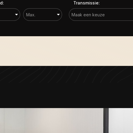
d:
Transmissie: