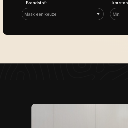
Brandstof:
km stan