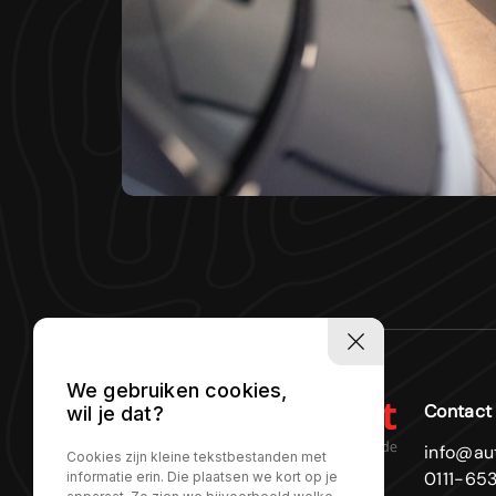
We gebruiken cookies,
Contact
wil je dat?
info@aut
Cookies zijn kleine tekstbestanden met
0111-653
informatie erin. Die plaatsen we kort op je