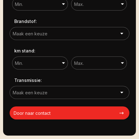
Brandstof:
km stand:
Transmissie:
Door naar contact