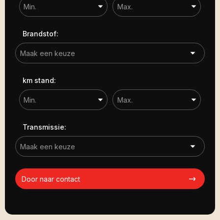
Brandstof:
km stand:
Transmissie:
Door naar contact