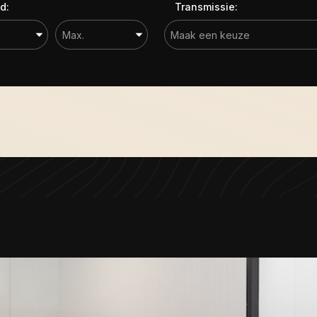
d:
Transmissie: