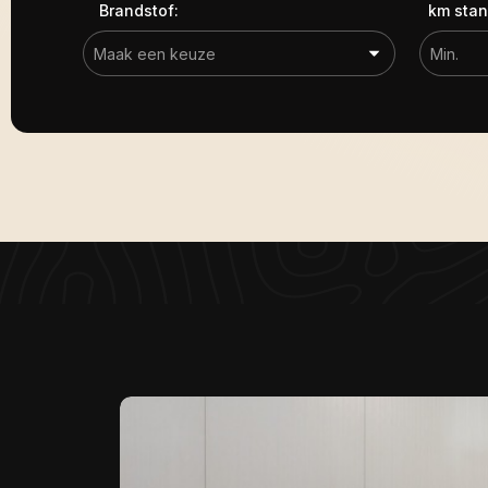
Brandstof:
km stan