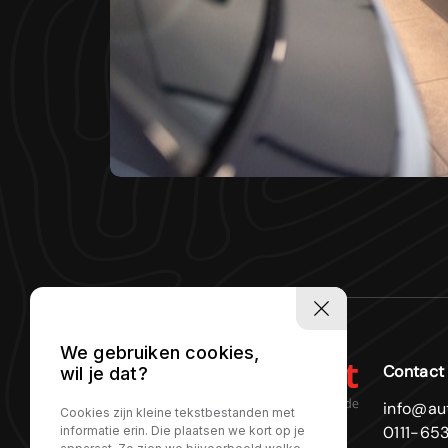
We gebruiken cookies,
Contact
wil je dat?
info@aut
Cookies zijn kleine tekstbestanden met
0111-653
informatie erin. Die plaatsen we kort op je