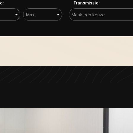
d:
Transmissie: