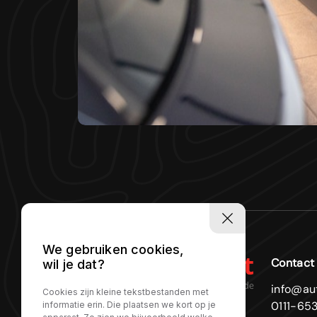
We gebruiken cookies,
Contact
wil je dat?
info@aut
Cookies zijn kleine tekstbestanden met
0111-653
informatie erin. Die plaatsen we kort op je