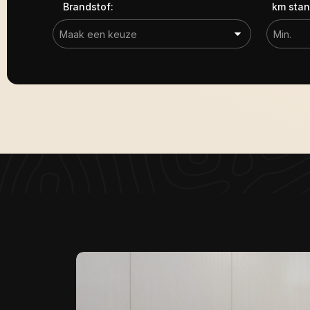
Brandstof:
km stan