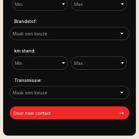
Brandstof:
km stand:
Transmissie:
Door naar contact