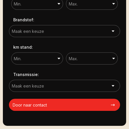
Brandstof:
km stand:
Transmissie:
Door naar contact