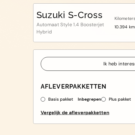
Suzuki S-Cross
Kilometer
Automaat Style 1.4 Boosterjet
10.394 km
Hybrid
Ik heb intere
Ik heb intere
AFLEVERPAKKETTEN
Basis pakket
Inbegrepen
Plus pakket
Vergelijk de afleverpakketten