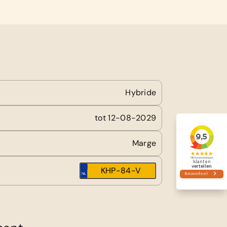
Hybride
tot 12-08-2029
Marge
KHP-84-V