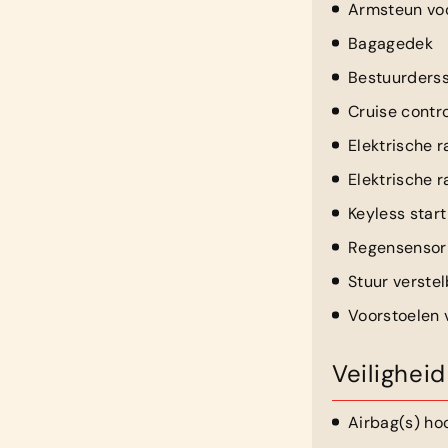
Armsteun vo
Bagagedek
Bestuurderss
Cruise contro
Elektrische 
Elektrische 
Keyless start
Regensensor
Stuur verste
Voorstoelen
Veiligheid
Airbag(s) ho