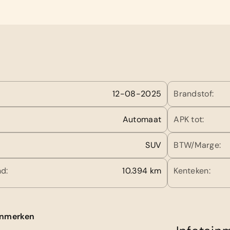
12-08-2025
Brandstof:
Automaat
APK tot:
SUV
BTW/Marge:
d:
10.394 km
Kenteken:
kenmerken