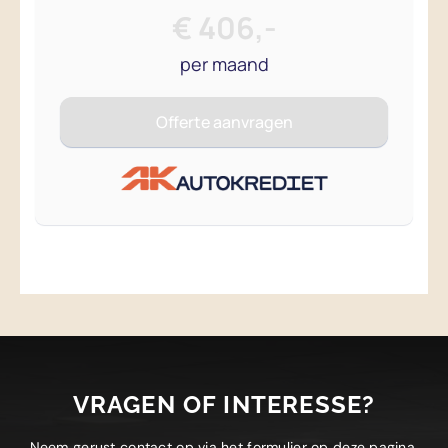
VRAGEN OF INTERESSE?
Neem gerust contact op via het formulier op deze pagina,