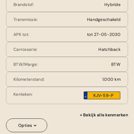
Brandstof:
Hybride
Transmissie:
Handgeschakeld
APK tot:
tot 27-05-2030
Carrosserie:
Hatchback
BTW/Marge:
BTW
Kilometerstand:
1.000 km
Kenteken:
KJV-59-P
+ Bekijk alle kenmerken
Opties