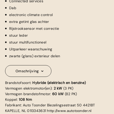
Connected services
Dab
electronic climate control
extra getint glas achter
Rijstrooksensor met correctie
stuur leder
stuur multifunctioneel
Uitparkeer waarschuwing
zwarte (glans) exterieur delen
Omschrijving
Brandstofsoort:
Hybride (elektrisch en benzine)
Vermogen elektromotor(en):
2 kW
(3 PK)
Vermogen brandstofmotor:
60 kW
(82 PK)
Koppel:
108 Nm
Fabrikant: Auto Toonder Biezelingsestraat 50 4421BT
KAPELLE, NL 0113343631 http://www.autotoonder.nl