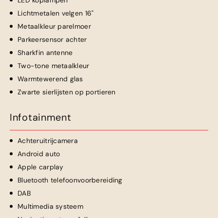
LED koplampen
Lichtmetalen velgen 16"
Metaalkleur parelmoer
Parkeersensor achter
Sharkfin antenne
Two-tone metaalkleur
Warmtewerend glas
Zwarte sierlijsten op portieren
Infotainment
Achteruitrijcamera
Android auto
Apple carplay
Bluetooth telefoonvoorbereiding
DAB
Multimedia systeem