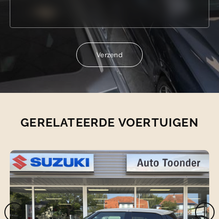
Verzend
Verzend
GERELATEERDE VOERTUIGEN