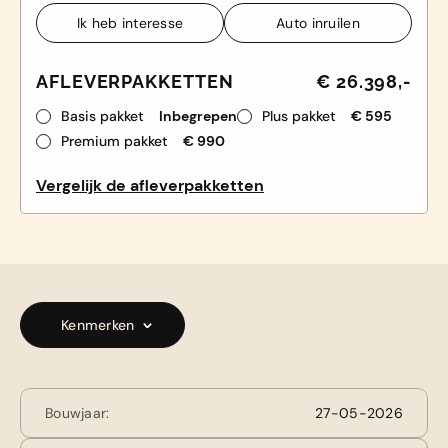
Ik heb interesse
Auto inruilen
Ik heb interesse
Auto inruilen
AFLEVERPAKKETTEN
€ 26.398,-
Basis pakket
Inbegrepen
Plus pakket
€ 595
Premium pakket
€ 990
Vergelijk de afleverpakketten
Kenmerken
Bouwjaar:
27-05-2026