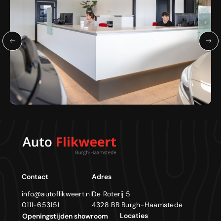
Contact
Adres
info@autoflikweert.nl
De Roterij 5
0111-653151
4328 BB Burgh-Haamstede
Locaties
Openingstijden showroom